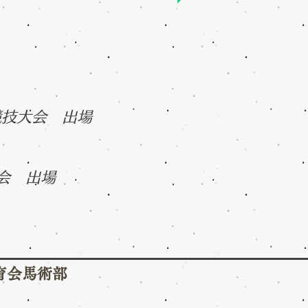
術競技大会 出場
大会 出場
育会馬術部