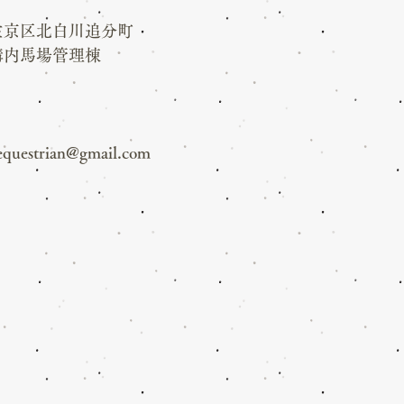
左京区北白川追分町
構内馬場管理棟
equestrian@gmail.com