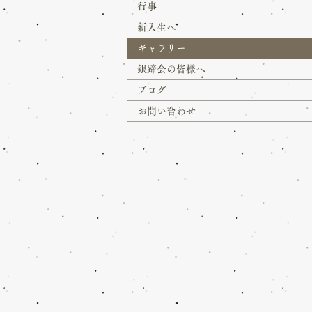
行事
新入生へ
ギャラリー
銀蹄会の皆様へ
ブログ
お問い合わせ