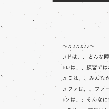
〜♬♪♫♫♪♪〜
♫ドは、、どんな
♪レは、、練習では
♬ミは、、みんなか
♬ファは、、ファー
♪ソは、、そんなに体