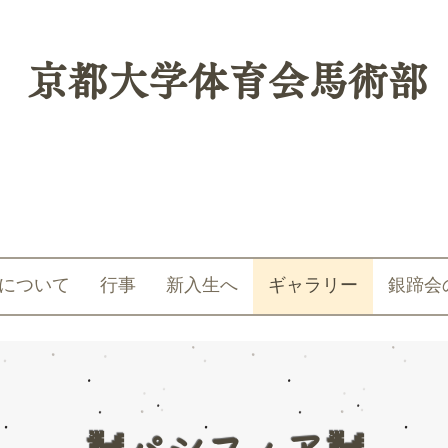
​京都大学体育会馬術部
について
行事
新入生へ
ギャラリー
銀蹄会