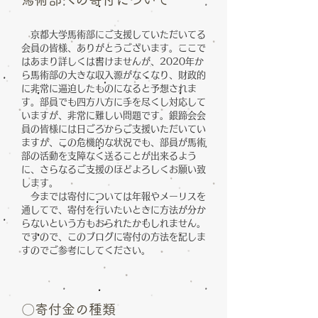
​京都大学馬術部にご支援していただいてる
会員の皆様、ありがとうございます。ここで
はあまり詳しくは書けませんが、2020年か
ら馬術部の大きな収入源がなくなり、財政的
に非常に逼迫したものになると予想されま
す。部員でも四方八方に手を尽くし対応して
いますが、非常に難しい問題です。銀蹄会会
員の皆様には日ごろからご支援いただいてい
ますが、この危機的な状況でも、部員が馬術
部の活動を支障なく送ることが出来るよう
に、さらなるご支援のほどよろしくお願い致
します。
今までは寄付については年報やメーリスを
通してで、寄付を行いたいときに方法が分か
らないという方もおられたかもしれません。
ですので、このブログに寄付の方法を記しま
すのでご参考にしてください。
​〇寄付金の種類