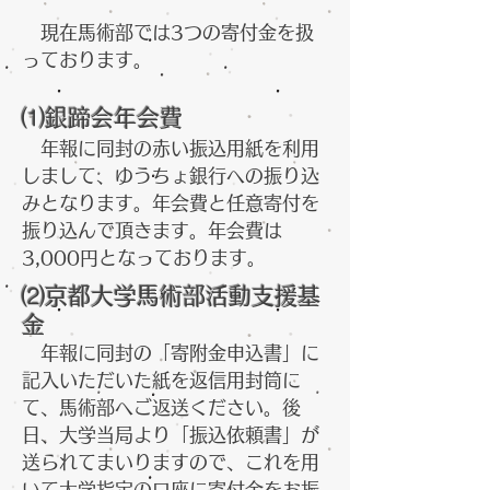
​現在馬術部では3つの寄付金を扱
っております。
⑴銀蹄会年会費
年報に同封の赤い振込用紙を利用
しまして、ゆうちょ銀行への振り込
みとなります。年会費と任意寄付を
振り込んで頂きます。年会費は
3,000円となっております。
⑵京都大学馬術部活動支援基
金
​ 年報に同封の「寄附金申込書」に
記入いただいた紙を返信用封筒に
て、馬術部へご返送ください。後
日、大学当局より「振込依頼書」が
送られてまいりますので、これを用
いて大学指定の口座に寄付金をお振