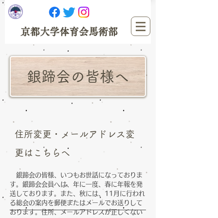
​京都大学体育会馬術部
銀蹄会の皆様へ
​住所変更・メールアドレス変
更はこちらへ
​銀蹄会の皆様、いつもお世話になっておりま
す。銀蹄会会員へは、年に一度、春に年報を発
送しております。また、秋には、11月に行われ
る総会の案内を郵便またはメールでお送りして
おります。住所、メールアドレスが正しくない